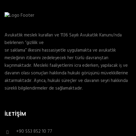
Avukatlık meslek kuralları ve 1136 Sayılı Avukatlık Kanunu’nda
belirlenen “gizlilik ve
sır saklama” ilkesini hassasiyetle uygulamakta ve avukatlık
mesleğinin itibarını zedeleyecek her türlü davranıştan
kaçınmaktadır. Mesleki faaliyetlerini icra ederken, yapılacak iş ve
davanın olası sonuçları hakkında hukuki görüşünü müvekkillerine
aktarmaktadır. Ayrıca, hukuki süreçler ve davanın seyri hakkında
sürekli bilgilendirmeler de sağlamaktadır.
İLETIŞIM
+90 553 852 10 77