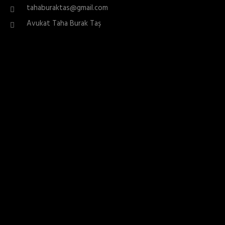
tahaburaktas@gmail.com
Avukat Taha Burak Taş