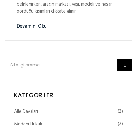
belirlenirken, aracın markası, yaşı, modeli ve hasar
gördüğü kısımları dikkate alınır.
Devamını Oku
KATEGORILER
(2)
Aile Davaları
(2)
Medeni Hukuk