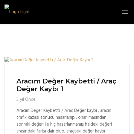
Aracım Değer Kaybetti / Araç
Değer Kaybı 1
3 yıl Önce
Aracım Değer Kaybetti / Araç Değer kaybı , aracın
trafik kazası sonucu hasarlanıp , onarılmasından
sonraki değeri ile hiç hasarlanmamış haldeki değeri
arasındaki farka dair olup, araçtaki değer kaybı