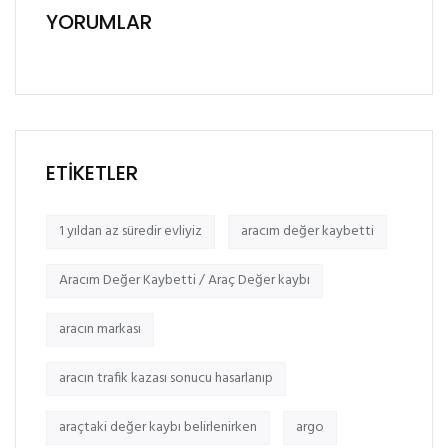
YORUMLAR
ETIKETLER
1 yıldan az süredir evliyiz
aracım değer kaybetti
Aracım Değer Kaybetti / Araç Değer kaybı
aracın markası
aracın trafik kazası sonucu hasarlanıp
araçtaki değer kaybı belirlenirken
argo