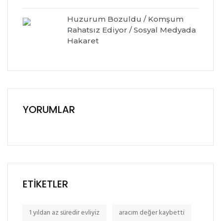
Huzurum Bozuldu / Komşum
Rahatsız Ediyor / Sosyal Medyada
Hakaret
YORUMLAR
ETIKETLER
1 yıldan az süredir evliyiz
aracım değer kaybetti