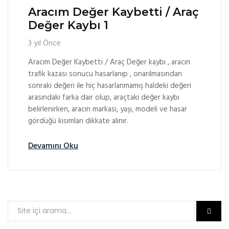
Aracım Değer Kaybetti / Araç
Değer Kaybı 1
3 yıl Önce
Aracım Değer Kaybetti / Araç Değer kaybı , aracın
trafik kazası sonucu hasarlanıp , onarılmasından
sonraki değeri ile hiç hasarlanmamış haldeki değeri
arasındaki farka dair olup, araçtaki değer kaybı
belirlenirken, aracın markası, yaşı, modeli ve hasar
gördüğü kısımları dikkate alınır.
Devamını Oku