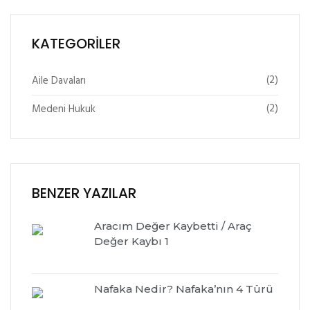
KATEGORILER
(2)
Aile Davaları
(2)
Medeni Hukuk
BENZER YAZILAR
Aracım Değer Kaybetti / Araç
Değer Kaybı 1
Nafaka Nedir? Nafaka’nın 4 Türü