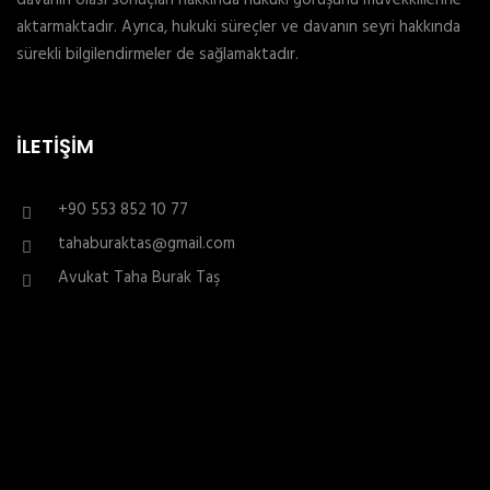
aktarmaktadır. Ayrıca, hukuki süreçler ve davanın seyri hakkında
sürekli bilgilendirmeler de sağlamaktadır.
İLETIŞIM
+90 553 852 10 77
tahaburaktas@gmail.com
Avukat Taha Burak Taş