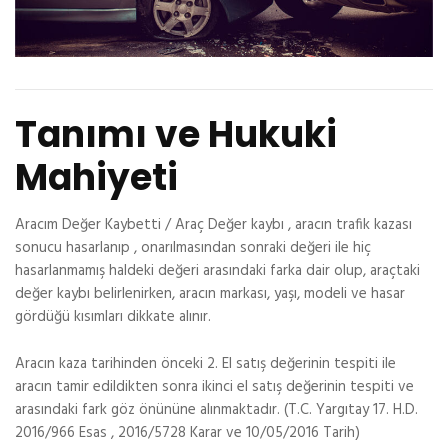
Tanımı ve Hukuki
Mahiyeti
Aracım Değer Kaybetti / Araç Değer kaybı , aracın trafik kazası
sonucu hasarlanıp , onarılmasından sonraki değeri ile hiç
hasarlanmamış haldeki değeri arasındaki farka dair olup, araçtaki
değer kaybı belirlenirken, aracın markası, yaşı, modeli ve hasar
gördüğü kısımları dikkate alınır.
Aracın kaza tarihinden önceki 2. El satış değerinin tespiti ile
aracın tamir edildikten sonra ikinci el satış değerinin tespiti ve
arasındaki fark göz önününe alınmaktadır. (T.C. Yargıtay 17. H.D.
2016/966 Esas , 2016/5728 Karar ve 10/05/2016 Tarih)