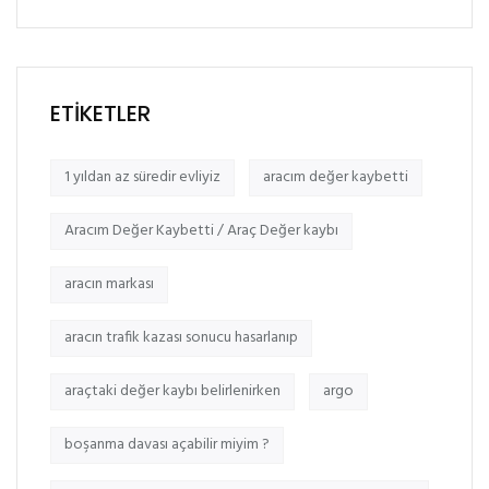
ETIKETLER
1 yıldan az süredir evliyiz
aracım değer kaybetti
Aracım Değer Kaybetti / Araç Değer kaybı
aracın markası
aracın trafik kazası sonucu hasarlanıp
araçtaki değer kaybı belirlenirken
argo
boşanma davası açabilir miyim ?