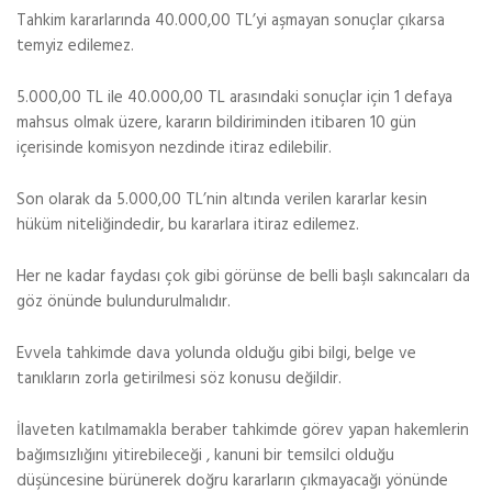
Tahkim kararlarında 40.000,00 TL’yi aşmayan sonuçlar çıkarsa
temyiz edilemez.
5.000,00 TL ile 40.000,00 TL arasındaki sonuçlar için 1 defaya
mahsus olmak üzere, kararın bildiriminden itibaren 10 gün
içerisinde komisyon nezdinde itiraz edilebilir.
Son olarak da 5.000,00 TL’nin altında verilen kararlar kesin
hüküm niteliğindedir, bu kararlara itiraz edilemez.
Her ne kadar faydası çok gibi görünse de belli başlı sakıncaları da
göz önünde bulundurulmalıdır.
Evvela tahkimde dava yolunda olduğu gibi bilgi, belge ve
tanıkların zorla getirilmesi söz konusu değildir.
İlaveten katılmamakla beraber tahkimde görev yapan hakemlerin
bağımsızlığını yitirebileceği , kanuni bir temsilci olduğu
düşüncesine bürünerek doğru kararların çıkmayacağı yönünde