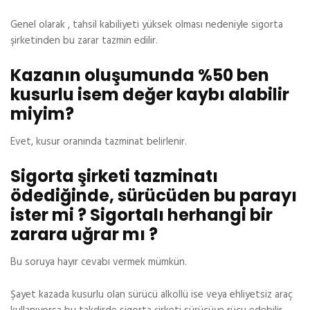
Genel olarak , tahsil kabiliyeti yüksek olması nedeniyle sigorta
şirketinden bu zarar tazmin edilir.
Kazanın oluşumunda %50 ben
kusurlu isem değer kaybı alabilir
miyim?
Evet, kusur oranında tazminat belirlenir.
Sigorta şirketi tazminatı
ödediğinde, sürücüden bu parayı
ister mi ? Sigortalı herhangi bir
zarara uğrar mı ?
Bu soruya hayır cevabı vermek mümkün.
Şayet kazada kusurlu olan sürücü alkollü ise veya ehliyetsiz araç