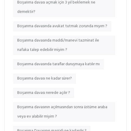
Boşanma davası açmak için 3 yıl beklemek ne
demektir?
Boşanma davasında avukat tutmak zorunda mıyım ?
Boşanma davasında maddi/manevi tazminat ile
nafaka talep edebilir miyim ?
Boşanma davasında taraflar duruşmaya katılır mı
Boşanma davası ne kadar sürer?
Boşanma davası nerede açılır ?
Boşanma davasının açılmasından sonra üstüme araba
veya ev alabilir miyim ?
Boşanma Davasının masrafı ne kadardır ?