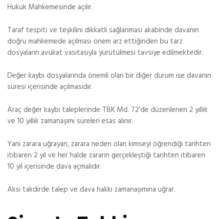
Hukuk Mahkemesinde açılır.
Taraf tespiti ve teşkilini dikkatli sağlanması akabinde davanın
doğru mahkemede açılması önem arz ettiğinden bu tarz
dosyaların avukat vasıtasıyla yürütülmesi tavsiye edilmektedir.
Değer kaybı dosyalarında önemli olan bir diğer durum ise davanın
süresi içerisinde açılmasıdır.
Araç değer kaybı taleplerinde TBK Md. 72’de düzenlenen 2 yıllık
ve 10 yıllık zamanaşımı süreleri esas alınır.
Yani zarara uğrayan, zarara neden olan kimseyi öğrendiği tarihten
itibaren 2 yıl ve her halde zararın gerçekleştiği tarihten itibaren
10 yıl içerisinde dava açmalıdır.
Aksi takdirde talep ve dava hakkı zamanaşımına uğrar.