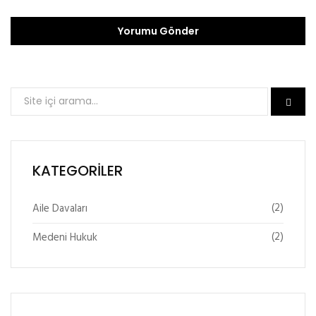
KATEGORILER
(2)
Aile Davaları
(2)
Medeni Hukuk