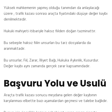
Yüksek mahkemenin yapmış olduğu tanımdan da anlaşılacağı
üzere ; trafik kazası sonrası araçta fiyatındaki düşüşe değer kaybı
denilmektedir.
Hukuki mahiyeti itibariyle haksız fiilden doğan tazminattır.
Bu sebeple haksız fiilin unsurları bu tarz dosyalarda da
aranmaktadır.
Bu unsurlar; Fiil, Zarar, İlliyet Bağı, Hukuka Aykırılık, Kusurdur.
Değer kaybı aynı zamanda gerçek zarar kapsamındadır.
Başvuru Yolu ve Usulü
Araçta trafik kazası sonucu meydana gelen değer kaybının
karşılanması elbette bazı aşamalardan geçmesi ve talebe bağlıdır.