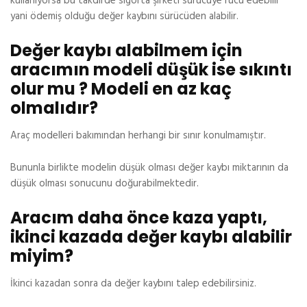
kullanıyorsa bu takdirde sigorta şirketi sürücüye rücu edebilir
yani ödemiş olduğu değer kaybını sürücüden alabilir.
Değer kaybı alabilmem için
aracımın modeli düşük ise sıkıntı
olur mu ? Modeli en az kaç
olmalıdır?
Araç modelleri bakımından herhangi bir sınır konulmamıştır.
Bununla birlikte modelin düşük olması değer kaybı miktarının da
düşük olması sonucunu doğurabilmektedir.
Aracım daha önce kaza yaptı,
ikinci kazada değer kaybı alabilir
miyim?
İkinci kazadan sonra da değer kaybını talep edebilirsiniz.