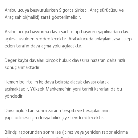
Arabulucuya başvurulurken Sigorta Şirketi, Araç sürücüsü ve
Araç sahibi(maliki) taraf gösterilmelidir.
Arabulucuya başvurma dava şartı olup başvuru yapılmadan dava
açılırsa usulden reddedilecektir. Arabulucuda anlaşılamazsa talep
eden tarafın dava açma yolu açılacaktır.
Değer kaybı davaları birçok hukuk davasına nazaran daha hızlı
sonuçlanmaktadır.
Hemen belirtelim ki; dava belirsiz alacak davası olarak
açılmaktadır, Yüksek Mahkeme’nin yeni tarihli kararları da bu
yöndedir.
Dava açıldıktan sonra zararın tespiti ve hesaplamanın
yapılabilmesi için dosya bilirkişiye tevdi edilecektir.
Bilirkişi raporundan sonra ise (itiraz veya yeniden rapor aldırma