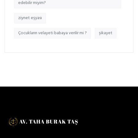
edebilir miyim?
ziynet eşyası
Çocukların velayeti babaya verilir mi ?
şikayet