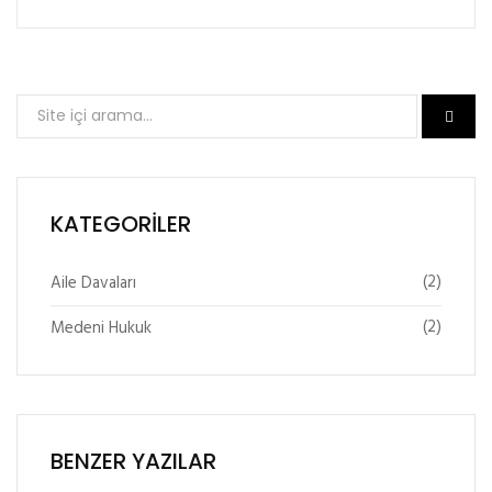
KATEGORILER
(2)
Aile Davaları
(2)
Medeni Hukuk
BENZER YAZILAR