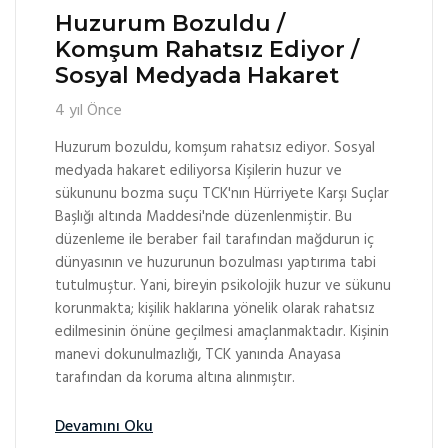
Huzurum Bozuldu /
Komşum Rahatsız Ediyor /
Sosyal Medyada Hakaret
4 yıl Önce
Huzurum bozuldu, komşum rahatsız ediyor. Sosyal
medyada hakaret ediliyorsa Kişilerin huzur ve
sükununu bozma suçu TCK'nın Hürriyete Karşı Suçlar
Başlığı altında Maddesi'nde düzenlenmiştir. Bu
düzenleme ile beraber fail tarafından mağdurun iç
dünyasının ve huzurunun bozulması yaptırıma tabi
tutulmuştur. Yani, bireyin psikolojik huzur ve sükunu
korunmakta; kişilik haklarına yönelik olarak rahatsız
edilmesinin önüne geçilmesi amaçlanmaktadır. Kişinin
manevi dokunulmazlığı, TCK yanında Anayasa
tarafından da koruma altına alınmıştır.
Devamını Oku