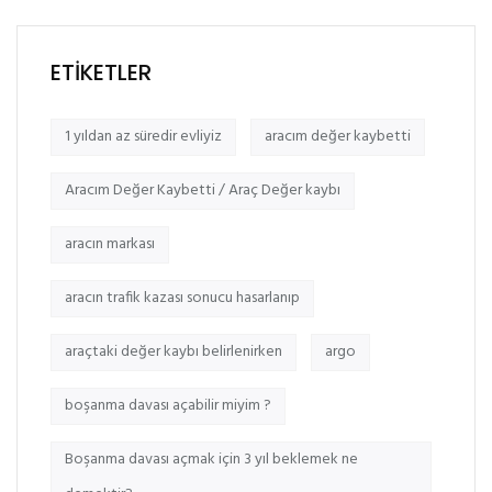
ETIKETLER
1 yıldan az süredir evliyiz
aracım değer kaybetti
Aracım Değer Kaybetti / Araç Değer kaybı
aracın markası
aracın trafik kazası sonucu hasarlanıp
araçtaki değer kaybı belirlenirken
argo
boşanma davası açabilir miyim ?
Boşanma davası açmak için 3 yıl beklemek ne