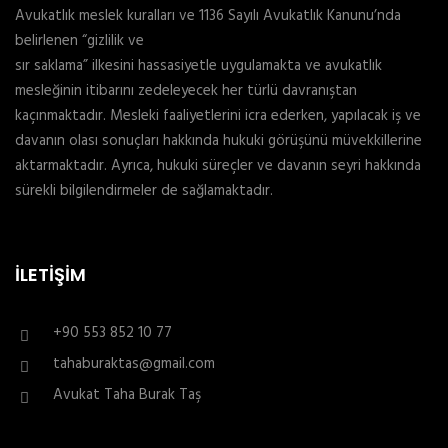
Avukatlık meslek kuralları ve 1136 Sayılı Avukatlık Kanunu’nda
belirlenen “gizlilik ve
sır saklama” ilkesini hassasiyetle uygulamakta ve avukatlık
mesleğinin itibarını zedeleyecek her türlü davranıştan
kaçınmaktadır. Mesleki faaliyetlerini icra ederken, yapılacak iş ve
davanın olası sonuçları hakkında hukuki görüşünü müvekkillerine
aktarmaktadır. Ayrıca, hukuki süreçler ve davanın seyri hakkında
sürekli bilgilendirmeler de sağlamaktadır.
İLETIŞIM
+90 553 852 10 77
tahaburaktas@gmail.com
Avukat Taha Burak Taş