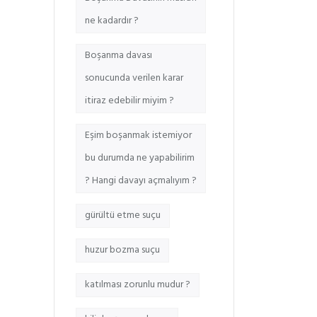
ne kadardır ?
Boşanma davası
sonucunda verilen karar
itiraz edebilir miyim ?
Eşim boşanmak istemiyor
bu durumda ne yapabilirim
? Hangi davayı açmalıyım ?
gürültü etme suçu
huzur bozma suçu
katılması zorunlu mudur ?