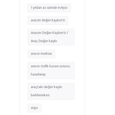
1 yıldan az süredir evliyiz
aracım değer kaybetti
Aracım Değer Kaybetti /
Araç Değer kaybı
aracın markası
aracın trafik kazası sonucu
hasarlanıp
araçtaki değer kaybı
belirlenirken
argo