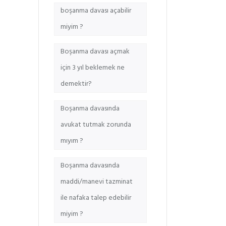
boşanma davası açabilir
miyim ?
Boşanma davası açmak
için 3 yıl beklemek ne
demektir?
Boşanma davasında
avukat tutmak zorunda
mıyım ?
Boşanma davasında
maddi/manevi tazminat
ile nafaka talep edebilir
miyim ?