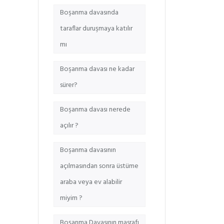
Boşanma davasında
taraflar duruşmaya katılır
mı
Boşanma davası ne kadar
sürer?
Boşanma davası nerede
açılır ?
Boşanma davasının
açılmasından sonra üstüme
araba veya ev alabilir
miyim ?
Boşanma Davasının masrafı