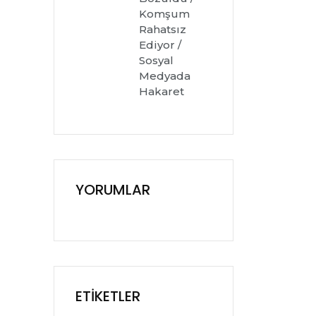
Komşum
Rahatsız
Ediyor /
Sosyal
Medyada
Hakaret
YORUMLAR
ETIKETLER