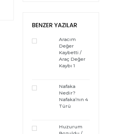
BENZER YAZILAR
Aracım
Değer
Kaybetti /
Araç Değer
Kaybı 1
Nafaka
Nedir?
Nafaka’nın 4
Türü
Huzurum
Bozuldu /