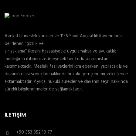
Avukatlık meslek kuralları ve 1136 Sayılı Avukatlık Kanunu’nda
belirlenen “gizlilik ve
sır saklama” ilkesini hassasiyetle uygulamakta ve avukatlık
mesleğinin itibarını zedeleyecek her türlü davranıştan
kaçınmaktadır. Mesleki faaliyetlerini icra ederken, yapılacak iş ve
davanın olası sonuçları hakkında hukuki görüşünü müvekkillerine
aktarmaktadır. Ayrıca, hukuki süreçler ve davanın seyri hakkında
sürekli bilgilendirmeler de sağlamaktadır.
İLETIŞIM
+90 553 852 10 77