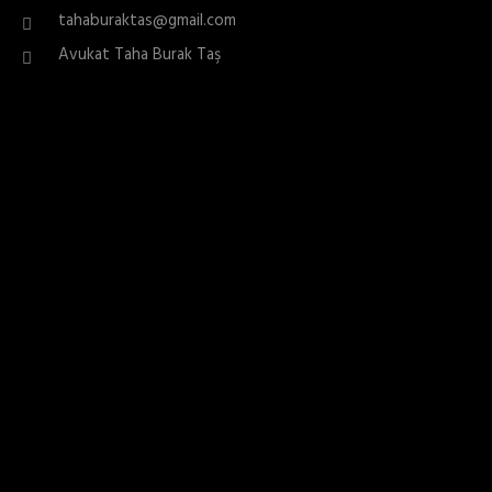
tahaburaktas@gmail.com
Avukat Taha Burak Taş